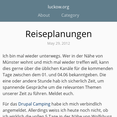
luckow.org
About
Category
Reiseplanungen
May 29, 2012
Ich bin mal wieder unterwegs. Wer in der Nähe von
Münster wohnt und mich mal wieder treffen will, kann
dies gerne über die üblichen Kanäle für die kommenden
Tage zwischen dem 01. und 04.06 bekanntgeben. Die
eine oder andere Stunde hab ich sicherlich Zeit, um
spannende Gespräche um die relevanten Themen
unserer Zeit zu führen. Meldet euch.
Für das
Drupal Camping
habe ich mich verbindlich
angemeldet. Allerdings weiss ich heute noch nicht, ob
ich wirklich die vollen 5 Tage in der Nähe von Wolfsburg